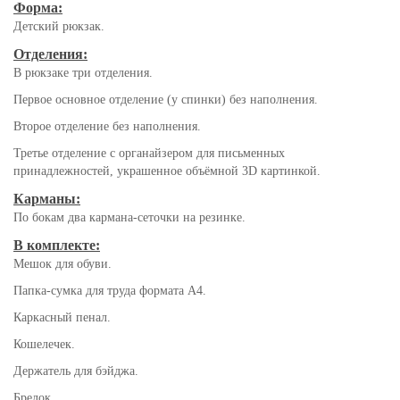
Форма:
Детский рюкзак.
Отделения:
В рюкзаке три отделения.
Первое основное отделение (у спинки) без наполнения.
Второе отделение без наполнения.
Третье отделение с органайзером для письменных
принадлежностей, украшенное объёмной 3D картинкой.
Карманы:
По бокам два кармана-сеточки на резинке.
В комплекте:
Мешок для обуви.
Папка-сумка для труда формата А4.
Каркасный пенал.
Кошелечек.
Держатель для бэйджа.
Брелок.