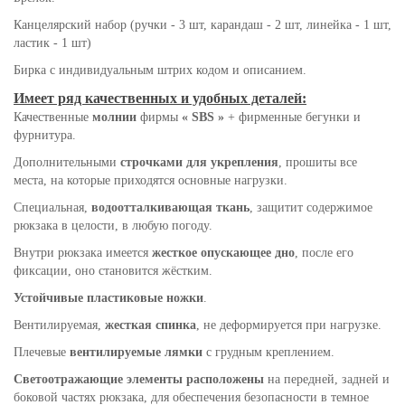
Канцелярский набор (ручки - 3 шт, карандаш - 2 шт, линейка - 1 шт,
ластик - 1 шт)
Бирка с индивидуальным штрих кодом и описанием.
Имеет ряд качественных и удобных деталей:
Качественные
молнии
фирмы
« SBS »
+ фирменные бегунки и
фурнитура.
Дополнительными
строчками для укрепления
, прошиты все
места, на которые приходятся основные нагрузки.
Специальная,
водоотталкивающая ткань
, защитит содержимое
рюкзака в целости, в любую погоду.
Внутри рюкзака имеется
жесткое опускающее дно
, после его
фиксации, оно становится жёстким.
Устойчивые пластиковые ножки
.
Вентилируемая,
жесткая спинка
, не деформируется при нагрузке.
Плечевые
вентилируемые лямки
с грудным креплением.
Светоотражающие элементы расположены
на передней, задней и
боковой частях рюкзака, для обеспечения безопасности в темное