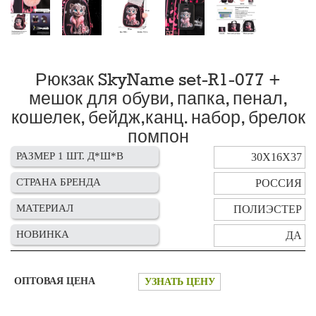
Рюкзак SkyName set-R1-077 +
мешок для обуви, папка, пенал,
кошелек, бейдж,канц. набор, брелок
помпон
РАЗМЕР 1 ШТ. Д*Ш*В
30Х16Х37
СТРАНА БРЕНДА
РОССИЯ
МАТЕРИАЛ
ПОЛИЭСТЕР
НОВИНКА
ДА
ОПТОВАЯ ЦЕНА
УЗНАТЬ ЦЕНУ