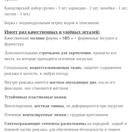
Канцелярский набор (ручки - 3 шт, карандаш - 2 шт, линейка - 1 шт,
ластик - 1 шт)
Бирка с индивидуальным штрих кодом и описанием.
Имеет ряд качественных и удобных деталей:
Качественные
молнии
фирмы
« SBS »
+ фирменные бегунки и
фурнитура.
Дополнительными
строчками для укрепления
, прошиты все
места, на которые приходятся основные нагрузки.
Специальная,
водоотталкивающая ткань
, защитит содержимое
рюкзака в целости, в любую погоду.
Внутри рюкзака имеется
жесткое опускающее дно
, после его
фиксации, оно становится жёстким.
Устойчивые пластиковые ножки
.
Вентилируемая,
жесткая спинка
, не деформируется при нагрузке.
Плечевые
вентилируемые лямки
с грудным креплением.
Светоотражающие элементы расположены
на передней, задней и
боковой частях рюкзака, для обеспечения безопасности в темное