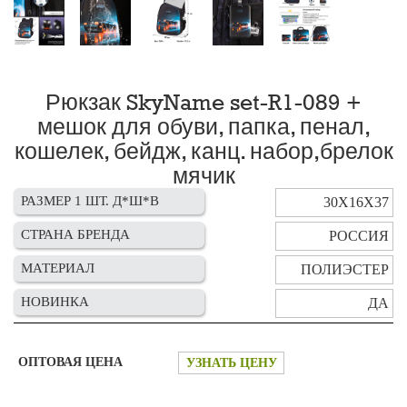
Рюкзак SkyName set-R1-089 +
мешок для обуви, папка, пенал,
кошелек, бейдж, канц. набор,брелок
мячик
РАЗМЕР 1 ШТ. Д*Ш*В
30Х16Х37
СТРАНА БРЕНДА
РОССИЯ
МАТЕРИАЛ
ПОЛИЭСТЕР
НОВИНКА
ДА
ОПТОВАЯ ЦЕНА
УЗНАТЬ ЦЕНУ