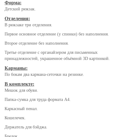
Форма:
Детский рюкзак.
Отделения:
В рюкзаке три отделения.
Первое основное отделение (у спинки) без наполнения.
Второе отделение без наполнения.
Третье отделение с органайзером для письменных
принадлежностей, украшенное объёмной 3D картинкой.
Карманы:
По бокам два кармана-сеточки на резинке.
В комплекте:
Мешок для обуви.
Папка-сумка для труда формата А4.
Каркасный пенал.
Кошелечек.
Держатель для бэйджа.
Брелок.