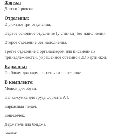
Форма:
Детский рюкзак.
Отделения:
В рюкзаке три отделения.
Первое основное отделение (у спинки) без наполнения.
Второе отделение без наполнения.
Третье отделение с органайзером для письменных
принадлежностей, украшенное объёмной 3D картинкой.
Карманы:
По бокам два кармана-сеточки на резинке.
В комплекте:
Мешок для обуви.
Папка-сумка для труда формата А4.
Каркасный пенал.
Кошелечек.
Держатель для бэйджа.
Брелок.