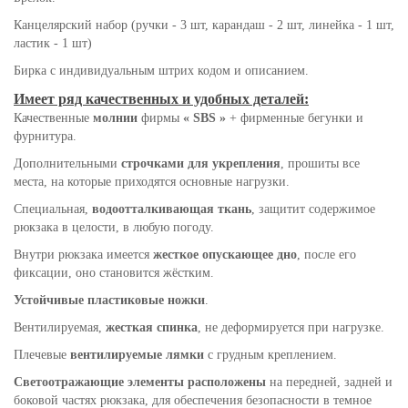
Канцелярский набор (ручки - 3 шт, карандаш - 2 шт, линейка - 1 шт,
ластик - 1 шт)
Бирка с индивидуальным штрих кодом и описанием.
Имеет ряд качественных и удобных деталей:
Качественные
молнии
фирмы
« SBS »
+ фирменные бегунки и
фурнитура.
Дополнительными
строчками для укрепления
, прошиты все
места, на которые приходятся основные нагрузки.
Специальная,
водоотталкивающая ткань
, защитит содержимое
рюкзака в целости, в любую погоду.
Внутри рюкзака имеется
жесткое опускающее дно
, после его
фиксации, оно становится жёстким.
Устойчивые пластиковые ножки
.
Вентилируемая,
жесткая спинка
, не деформируется при нагрузке.
Плечевые
вентилируемые лямки
с грудным креплением.
Светоотражающие элементы расположены
на передней, задней и
боковой частях рюкзака, для обеспечения безопасности в темное