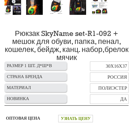
Рюкзак SkyName set-R1-092 +
мешок для обуви, папка, пенал,
кошелек, бейдж, канц. набор,брелок
мячик
РАЗМЕР 1 ШТ. Д*Ш*В
30Х16Х37
СТРАНА БРЕНДА
РОССИЯ
МАТЕРИАЛ
ПОЛИЭСТЕР
НОВИНКА
ДА
ОПТОВАЯ ЦЕНА
УЗНАТЬ ЦЕНУ