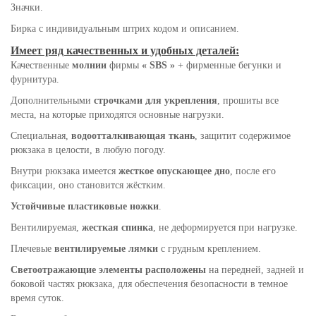
Значки.
Бирка с индивидуальным штрих кодом и описанием.
Имеет ряд качественных и удобных деталей:
Качественные
молнии
фирмы
« SBS »
+ фирменные бегунки и
фурнитура.
Дополнительными
строчками для укрепления
, прошиты все
места, на которые приходятся основные нагрузки.
Специальная,
водоотталкивающая ткань
, защитит содержимое
рюкзака в целости, в любую погоду.
Внутри рюкзака имеется
жесткое опускающее дно
, после его
фиксации, оно становится жёстким.
Устойчивые пластиковые ножки
.
Вентилируемая,
жесткая спинка
, не деформируется при нагрузке.
Плечевые
вентилируемые лямки
с грудным креплением.
Светоотражающие элементы расположены
на передней, задней и
боковой частях рюкзака, для обеспечения безопасности в темное
время суток.