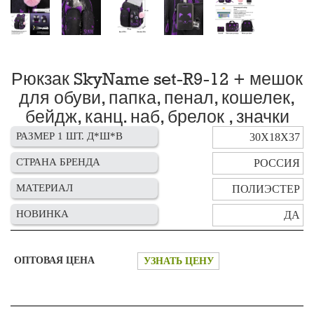
Рюкзак SkyName set-R9-12 + мешок
для обуви, папка, пенал, кошелек,
бейдж, канц. наб, брелок , значки
РАЗМЕР 1 ШТ. Д*Ш*В
30Х18Х37
СТРАНА БРЕНДА
РОССИЯ
МАТЕРИАЛ
ПОЛИЭСТЕР
НОВИНКА
ДА
ОПТОВАЯ ЦЕНА
УЗНАТЬ ЦЕНУ