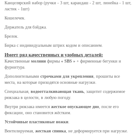
Канцелярский набор (ручки - 3 шт, карандаш - 2 шт, линейка - 1 шт,
ластик - 1шт)
Кошелечек.
Держатель для бэйджа.
Брелок.
Бирка с индивидуальным штрих кодом и описанием.
Имеет ряд качественных и удобных деталей:
Качественные
молнии
фирмы
« SBS »
+ фирменные бегунки и
фурнитура.
Дополнительными
строчками для укрепления
, прошиты все
места, на которые приходятся основные нагрузки.
Специальная,
водоотталкивающая ткань
, защитит содержимое
рюкзака в целости, в любую погоду.
Внутри рюкзака имеется
жесткое опускающее дно
, после его
фиксации, оно становится жёстким.
Устойчивые пластиковые ножки
.
Вентилируемая,
жесткая спинка
, не деформируется при нагрузке.