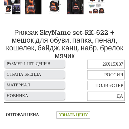
Рюкзак SkyName set-RK-622 +
мешок для обуви, папка, пенал,
кошелек, бейдж, канц. набр, брелок
мячик
РАЗМЕР 1 ШТ. Д*Ш*В
29Х15Х37
СТРАНА БРЕНДА
РОССИЯ
МАТЕРИАЛ
ПОЛИЭСТЕР
НОВИНКА
ДА
ОПТОВАЯ ЦЕНА
УЗНАТЬ ЦЕНУ