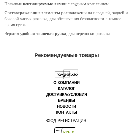
Плечевые
вентилируемые лямки
с грудным креплением.
Светоотражающие элементы расположены
на передней, задней и
боковой частях рюкзака, для обеспечения безопасности в темное
время суток.
Верхняя
удобная тканевая ручка
, для переноски рюкзака.
Рекомендуемые товары
О КОМПАНИИ
КАТАЛОГ
ДОСТАВКА/УСЛОВИЯ
БРЕНДЫ
НОВОСТИ
КОНТАКТЫ
ВХОД
РЕГИСТРАЦИЯ
РУБ. 0