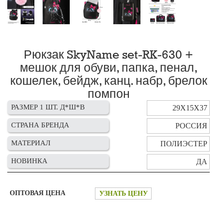
Рюкзак SkyName set-RK-630 +
мешок для обуви, папка, пенал,
кошелек, бейдж, канц. набр, брелок
помпон
РАЗМЕР 1 ШТ. Д*Ш*В
29Х15Х37
СТРАНА БРЕНДА
РОССИЯ
МАТЕРИАЛ
ПОЛИЭСТЕР
НОВИНКА
ДА
ОПТОВАЯ ЦЕНА
УЗНАТЬ ЦЕНУ