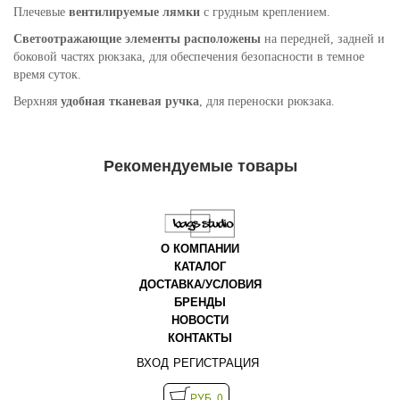
Плечевые
вентилируемые лямки
с грудным креплением.
Светоотражающие элементы расположены
на передней, задней и
боковой частях рюкзака, для обеспечения безопасности в темное
время суток.
Верхняя
удобная тканевая ручка
, для переноски рюкзака.
Рекомендуемые товары
О КОМПАНИИ
КАТАЛОГ
ДОСТАВКА/УСЛОВИЯ
БРЕНДЫ
НОВОСТИ
КОНТАКТЫ
ВХОД
РЕГИСТРАЦИЯ
РУБ. 0