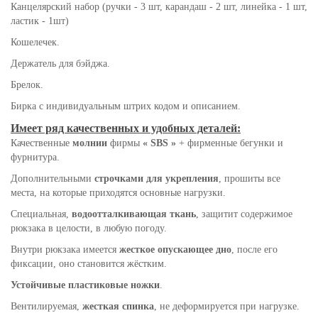
Канцелярский набор (ручки - 3 шт, карандаш - 2 шт, линейка - 1 шт,
ластик - 1шт)
Кошелечек.
Держатель для бэйджа.
Брелок.
Бирка с индивидуальным штрих кодом и описанием.
Имеет ряд качественных и удобных деталей:
Качественные
молнии
фирмы
« SBS »
+ фирменные бегунки и
фурнитура.
Дополнительными
строчками для укрепления
, прошиты все
места, на которые приходятся основные нагрузки.
Специальная,
водоотталкивающая ткань
, защитит содержимое
рюкзака в целости, в любую погоду.
Внутри рюкзака имеется
жесткое опускающее дно
, после его
фиксации, оно становится жёстким.
Устойчивые пластиковые ножки
.
Вентилируемая,
жесткая спинка
, не деформируется при нагрузке.