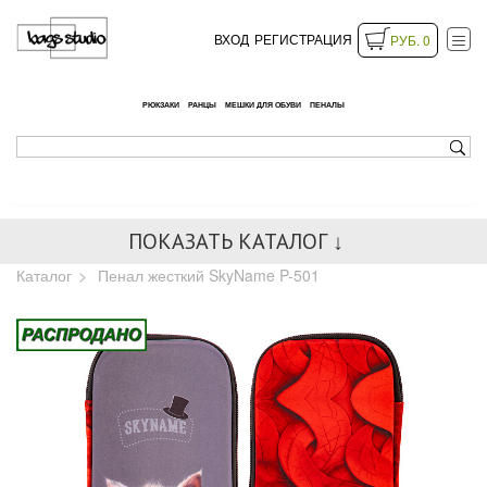
ВХОД
РЕГИСТРАЦИЯ
РУБ. 0
РЮКЗАКИ
РАНЦЫ
МЕШКИ ДЛЯ ОБУВИ
ПЕНАЛЫ
ПОКАЗАТЬ КАТАЛОГ ↓
Каталог
Пенал жесткий SkyName P-501