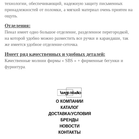
технологии, обеспечивающий, надежную защиту письменных
принадлежностей от поломки, а мягкий материал очень приятен на
ощупь.
Отделения:
Пенал имеет одно большое отделение, разделенное перегородкой,
на которой удобно можно разместить все ручки и карандаши, так
же имеется удобное отделение-сеточка.
Имеет ряд качественных и удобных деталей:
Качественные молнии фирмы « SBS » + фирменные бегунки и
фурнитура.
О КОМПАНИИ
КАТАЛОГ
ДОСТАВКА/УСЛОВИЯ
БРЕНДЫ
НОВОСТИ
КОНТАКТЫ