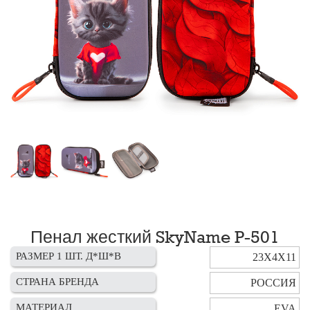
Пенал жесткий SkyName P-501
РАЗМЕР 1 ШТ. Д*Ш*В
23Х4Х11
СТРАНА БРЕНДА
РОССИЯ
МАТЕРИАЛ
EVA