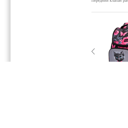
Передний клапан ра
РАНЕЦ SKY
БРЕЛО
О КОМПАНИИ
КАТАЛОГ
ДОСТАВКА/УС