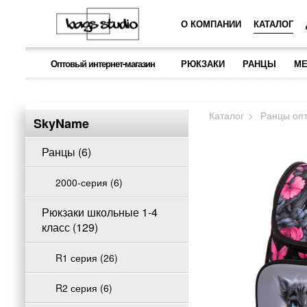
О КОМПАНИИ
КАТАЛОГ
Оптовый интернет-магазин
РЮКЗАКИ
РАНЦЫ
МЕ
Каталог
Ранцы оп
SkyName
Ранцы (6)
2000-серия (6)
Рюкзаки школьные 1-4
класс (129)
R1 серия (26)
R2 серия (6)