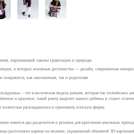
имя), нарушающий законы гравитации и природы.
екции, в которых основные достоинства — дизайн, современные материа
н понравится, как школьникам, так и родителям.
кладушка» - это классическая модель ранцев, которая так полюбилась ш
собенное и красивое, такой ранец выделит вашего ребенка и станет отлич
т полностью раскладываться и принимать плоскую форму.
ении имеется два разделителя и резинка для крепления школьных прина
ранца расположен карман на молнии, украшенный объемной 3D картинко