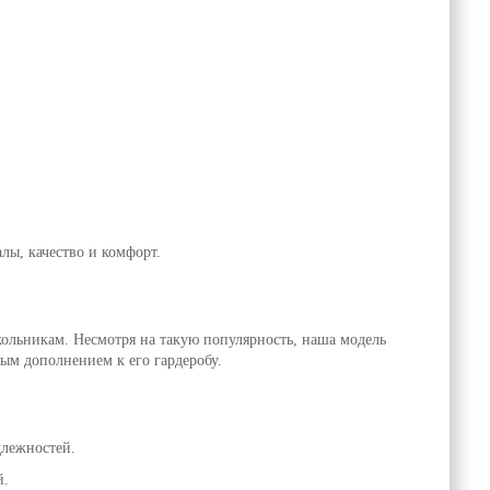
лы, качество и комфорт.
кольникам. Несмотря на такую популярность, наша модель
ным дополнением к его гардеробу.
длежностей.
й.