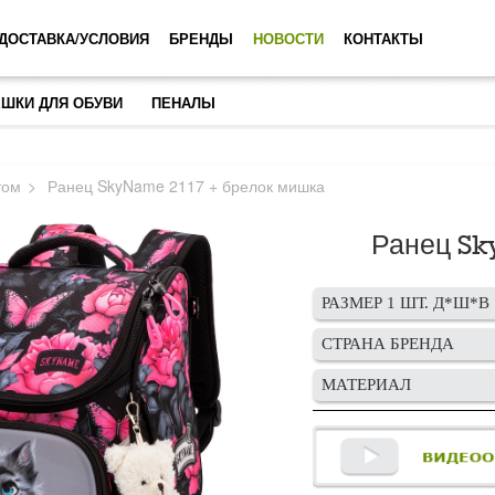
ДОСТАВКА/УСЛОВИЯ
БРЕНДЫ
НОВОСТИ
КОНТАКТЫ
ШКИ ДЛЯ ОБУВИ
ПЕНАЛЫ
том
Ранец SkyName 2117 + брелок мишка
Ранец Sk
РАЗМЕР 1 ШТ. Д*Ш*В
СТРАНА БРЕНДА
МАТЕРИАЛ