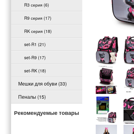
R3 серия (6)
R9 серия (17)
RK серия (18)
set-R1 (21)
set-R9 (17)
set-RK (18)
Мешки для обуви (33)
Пеналы (15)
Рекомендуемые товары