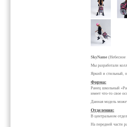
SkyName
(Небесное 
Мы разработали колл
Яркий и стильный, о
Форма:
Ранец школьный «Рас
имеет что-то свое о
Данная модель може
Отделения:
В центральном отдел
На передней части 