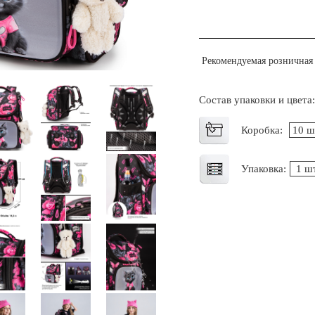
Рекомендуемая розничная 
Состав упаковки и цвета
Коробка:
10 ш
Упаковка:
1 шт