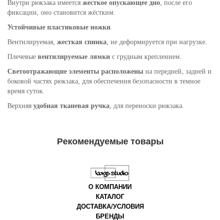
Внутри рюкзака имеется
жесткое опускающее дно
, после его
фиксации, оно становится жёстким.
Устойчивые пластиковые ножки
.
Вентилируемая,
жесткая спинка
, не деформируется при нагрузке.
Плечевые
вентилируемые лямки
с грудным креплением.
Светоотражающие элементы расположены
на передней, задней и
боковой частях рюкзака, для обеспечения безопасности в темное
время суток.
Верхняя
удобная тканевая ручка
, для переноски рюкзака.
Рекомендуемые товары
О КОМПАНИИ
КАТАЛОГ
ДОСТАВКА/УСЛОВИЯ
БРЕНДЫ