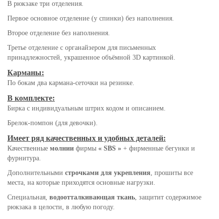
В рюкзаке три отделения.
Первое основное отделение (у спинки) без наполнения.
Второе отделение без наполнения.
Третье отделение с органайзером для письменных
принадлежностей, украшенное объёмной 3D картинкой.
Карманы:
По бокам два кармана-сеточки на резинке.
В комплекте:
Бирка с индивидуальным штрих кодом и описанием.
Брелок-помпон (для девочки).
Имеет ряд качественных и удобных деталей:
Качественные
молнии
фирмы
« SBS »
+ фирменные бегунки и
фурнитура.
Дополнительными
строчками для укрепления
, прошиты все
места, на которые приходятся основные нагрузки.
Специальная,
водоотталкивающая ткань
, защитит содержимое
рюкзака в целости, в любую погоду.