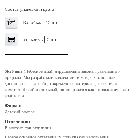
Состав упаковки и цвета:
Коробка:
15 шт.
Упаковка:
5 шт.
SkyName
(Небесное имя), нарушающий законы гравитации и
природы. Мы разработали коллекции, в которых основные
достоинства — дизайн, современные материалы, качество и
комфорт. Яркий и стильный, он понравится как школьникам, так и
родителям.
Форма:
Детский рюкзак.
Отделения:
В рюкзаке три отделения.
Первое основное отделение (у спинки) без наполнения.