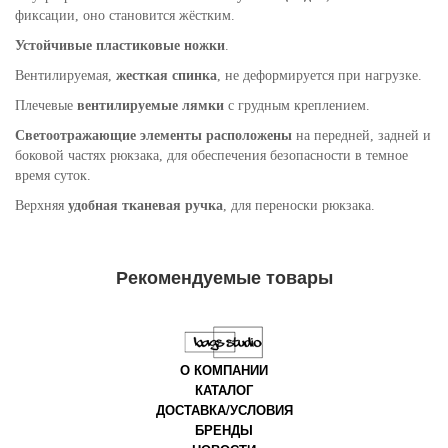
фиксации, оно становится жёстким.
Устойчивые пластиковые ножки
.
Вентилируемая,
жесткая спинка
, не деформируется при нагрузке.
Плечевые
вентилируемые лямки
с грудным креплением.
Светоотражающие элементы расположены
на передней, задней и
боковой частях рюкзака, для обеспечения безопасности в темное
время суток.
Верхняя
удобная тканевая ручка
, для переноски рюкзака.
Рекомендуемые товары
О КОМПАНИИ
КАТАЛОГ
ДОСТАВКА/УСЛОВИЯ
БРЕНДЫ