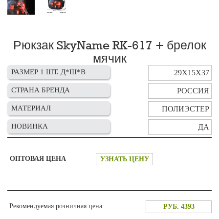
Рюкзак SkyName RK-617 + брелок
мячик
РАЗМЕР 1 ШТ. Д*Ш*В
29Х15Х37
СТРАНА БРЕНДА
РОССИЯ
МАТЕРИАЛ
ПОЛИЭСТЕР
НОВИНКА
ДА
ОПТОВАЯ ЦЕНА
УЗНАТЬ ЦЕНУ
Рекомендуемая розничная цена:
РУБ. 4393