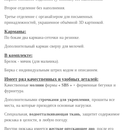
Второе отделение без наполнения.
Третье отделение с органайзером для письменных
принадлежностей, украшенное объёмной 3D картинкой.
Карманы:
По бокам два кармана-сеточки на резинке.
Дополнительный карман сверху для мелочей.
В комплекте:
Брелок - мячик (для мальчика).
Бирка с индивидуальным штрих кодом и описанием.
Имеет ряд качественных и удобных деталей:
Качественные
молнии
фирмы
« SBS »
+ фирменные бегунки и
фурнитура.
Дополнительными
строчками для укрепления
, прошиты все
места, на которые приходятся основные нагрузки.
Специальная,
водоотталкивающая ткань
, защитит содержимое
рюкзака в целости, в любую погоду.
Внутри рюкзака имеется
жесткое опускающее дно
, после его