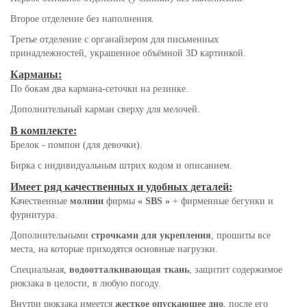
Второе отделение без наполнения.
Третье отделение с органайзером для письменных
принадлежностей, украшенное объёмной 3D картинкой.
Карманы:
По бокам два кармана-сеточки на резинке.
Дополнительный карман сверху для мелочей.
В комплекте:
Брелок - помпон (для девочки).
Бирка с индивидуальным штрих кодом и описанием.
Имеет ряд качественных и удобных деталей:
Качественные
молнии
фирмы
« SBS »
+ фирменные бегунки и
фурнитура.
Дополнительными
строчками для укрепления
, прошиты все
места, на которые приходятся основные нагрузки.
Специальная,
водоотталкивающая ткань
, защитит содержимое
рюкзака в целости, в любую погоду.
Внутри рюкзака имеется
жесткое опускающее дно
, после его