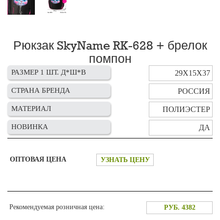
Рюкзак SkyName RK-628 + брелок
помпон
РАЗМЕР 1 ШТ. Д*Ш*В
29Х15Х37
СТРАНА БРЕНДА
РОССИЯ
МАТЕРИАЛ
ПОЛИЭСТЕР
НОВИНКА
ДА
ОПТОВАЯ ЦЕНА
УЗНАТЬ ЦЕНУ
Рекомендуемая розничная цена:
РУБ. 4382