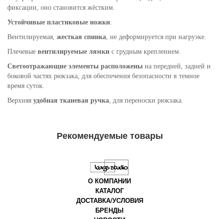
фиксации, оно становится жёстким.
Устойчивые пластиковые ножки
.
Вентилируемая,
жесткая спинка
, не деформируется при нагрузке.
Плечевые
вентилируемые лямки
с грудным креплением.
Светоотражающие элементы расположены
на передней, задней и
боковой частях рюкзака, для обеспечения безопасности в темное
время суток.
Верхняя
удобная тканевая ручка
, для переноски рюкзака.
Рекомендуемые товары
О КОМПАНИИ
КАТАЛОГ
ДОСТАВКА/УСЛОВИЯ
БРЕНДЫ