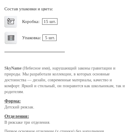
Состав упаковки и цвета:
Коробка:
15 шт.
Упаковка:
5 шт.
SkyName
(Небесное имя), нарушающий законы гравитации и
природы. Мы разработали коллекции, в которых основные
достоинства — дизайн, современные материалы, качество и
комфорт. Яркий и стильный, он понравится как школьникам, так и
родителям.
Форма:
Детский рюкзак.
Отделения:
В рюкзаке три отделения.
Первое основное отделение (у спинки) без наполнения.