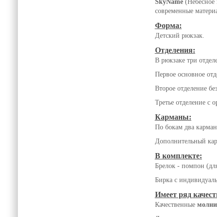
SkyName
(Небесное 
современные материа
Форма:
Детский рюкзак.
Отделения:
В рюкзаке три отдел
Первое основное отд
Второе отделение бе
Третье отделение с 
Карманы:
По бокам два карман
Дополнительный кар
В комплекте:
Брелок - помпон (дл
Бирка с индивидуал
Имеет ряд качест
Качественные
молни