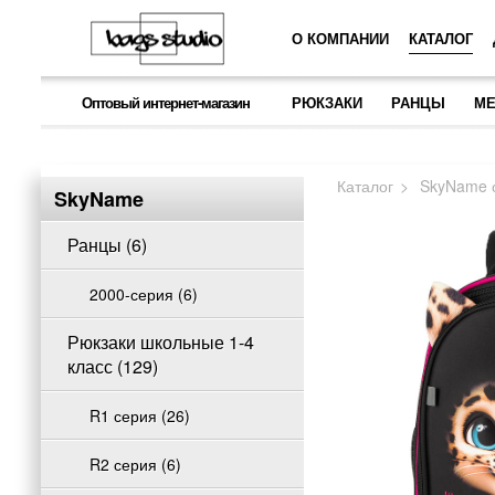
О КОМПАНИИ
КАТАЛОГ
Оптовый интернет-магазин
РЮКЗАКИ
РАНЦЫ
МЕ
Каталог
SkyName 
SkyName
Ранцы (6)
2000-серия (6)
Рюкзаки школьные 1-4
класс (129)
R1 серия (26)
R2 серия (6)