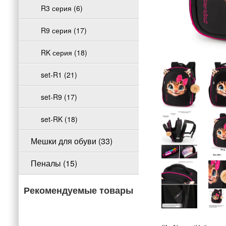
R3 серия (6)
R9 серия (17)
RK серия (18)
set-R1 (21)
set-R9 (17)
set-RK (18)
Мешки для обуви (33)
Пеналы (15)
Рекомендуемые товары