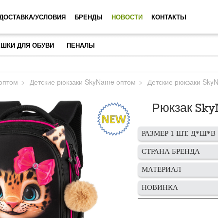
ДОСТАВКА/УСЛОВИЯ
БРЕНДЫ
НОВОСТИ
КОНТАКТЫ
ШКИ ДЛЯ ОБУВИ
ПЕНАЛЫ
оптом
Детские рюкзаки SkyName оптом
Детские рюкзаки Sky
Рюкзак Sky
РАЗМЕР 1 ШТ. Д*Ш*В
СТРАНА БРЕНДА
МАТЕРИАЛ
НОВИНКА