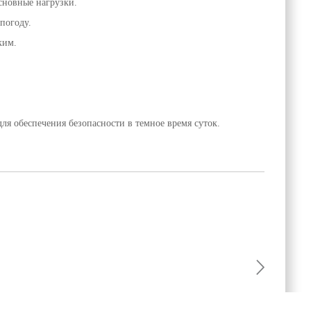
основные нагрузки.
погоду.
ким.
для обеспечения безопасности в темное время суток.