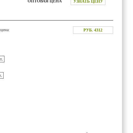
ОПТОВАЯ ЦЕНА
УЗНАТЬ ЦЕНУ
цена:
РУБ. 4312
:
т.
.