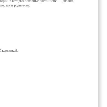
кции, в которых основные достоинства — дизайн,
ам, так и родителям.
D картинкой.