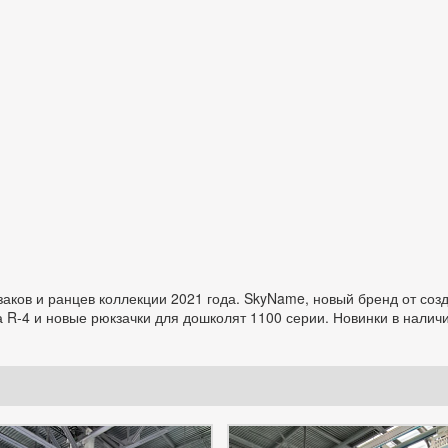
аков и ранцев коллекции 2021 года. SkyName, новый бренд от со
 R-4 и новые рюкзачки для дошколят 1100 серии. Новинки в наличи