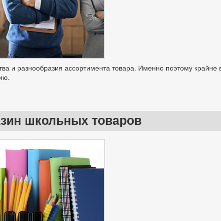
тва и разнообразия ассортимента товара. Именно поэтому крайне в
ию.
азин школьных товаров