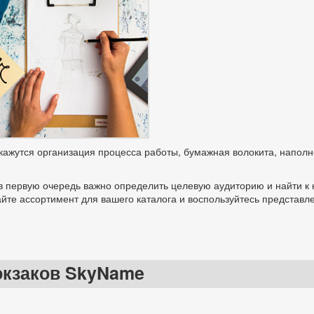
ажутся организация процесса работы, бумажная волокита, наполн
в первую очередь важно определить целевую аудиторию и найти к 
айте ассортимент для вашего каталога и воспользуйтесь представ
юкзаков SkyName