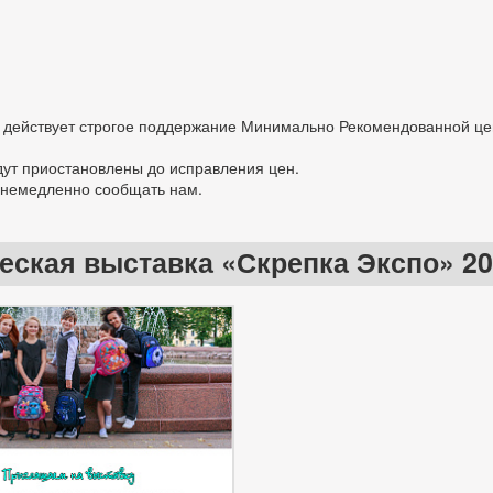
о, действует строгое поддержание Минимально Рекомендованной це
удут приостановлены до исправления цен.
а немедленно сообщать нам.
ская выставка «Скрепка Экспо» 2