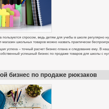
 пользуются спросом, ведь детям для учебы в школе регулярно нуж
-магазин школьных товаров можно назвать практически беспроиг
яющая успеха – точный расчет бизнес-плана и следование ему. В
собственный успешный бизнес по продаже товаров для школы с нул
вой бизнес по продаже рюкзаков