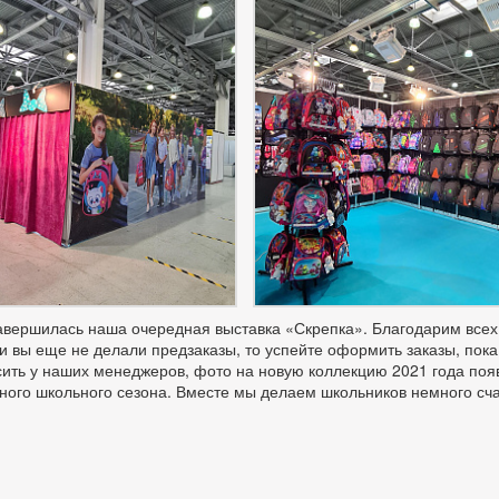
авершилась наша очередная выставка «Скрепка». Благодарим всех
и вы еще не делали предзаказы, то успейте оформить заказы, пока
ить у наших менеджеров, фото на новую коллекцию 2021 года появ
ного школьного сезона. Вместе мы делаем школьников немного сча