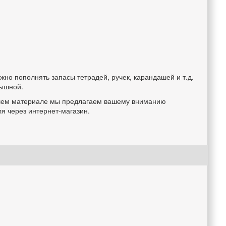
но пополнять запасы тетрадей, ручек, карандашей и т.д.
рышной.
 нашем материале мы предлагаем вашему вниманию
я через интернет-магазин.